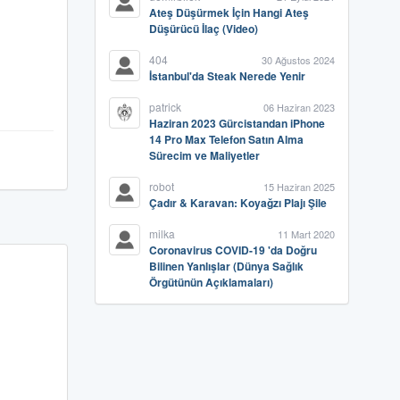
Ateş Düşürmek İçin Hangi Ateş
Düşürücü İlaç (Video)
404
30 Ağustos 2024
İstanbul'da Steak Nerede Yenir
patrick
06 Haziran 2023
Haziran 2023 Gürcistandan iPhone
14 Pro Max Telefon Satın Alma
Sürecim ve Maliyetler
robot
15 Haziran 2025
Çadır & Karavan: Koyağzı Plajı Şile
milka
11 Mart 2020
Coronavirus COVID-19 'da Doğru
Bilinen Yanlışlar (Dünya Sağlık
Örgütünün Açıklamaları)