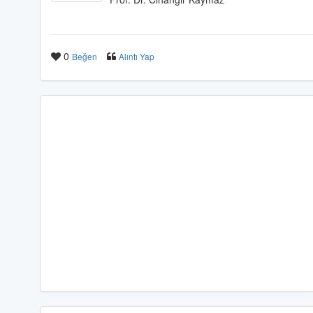
0
Beğen
Alıntı Yap