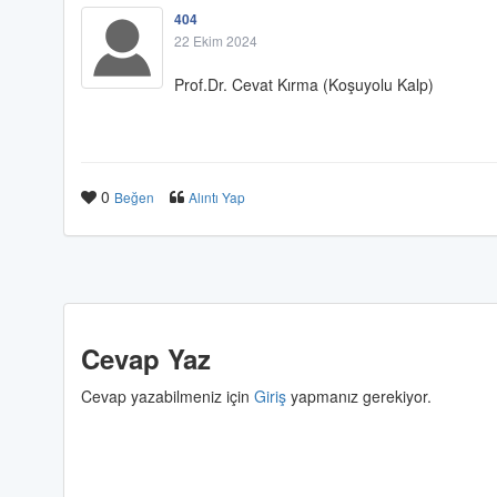
404
22 Ekim 2024
Prof.Dr. Cevat Kırma (Koşuyolu Kalp)
0
Beğen
Alıntı Yap
Cevap Yaz
Cevap yazabilmeniz için
Giriş
yapmanız gerekiyor.