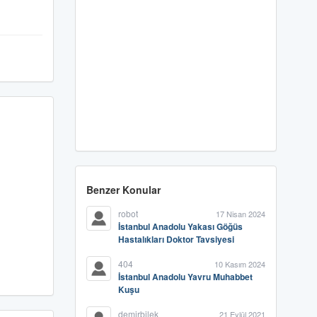
Benzer Konular
robot
17 Nisan 2024
İstanbul Anadolu Yakası Göğüs
Hastalıkları Doktor Tavsiyesi
404
10 Kasım 2024
İstanbul Anadolu Yavru Muhabbet
Kuşu
demirbilek
21 Eylül 2021